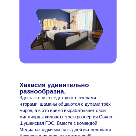
Хакасия удивительно
разнообразна.
Здесь степи соседствуют с озёрами
и горами, шаманы общаются с духами трёх
миров, а в это время вырабатывает свои
миллиарды киловатт электроэнергии Саяно-
Шушенская ГЭС. Вместе с командой
Медиаразведки мы пять дней исследовали
Хакасию и поняли, что хотим ещё!