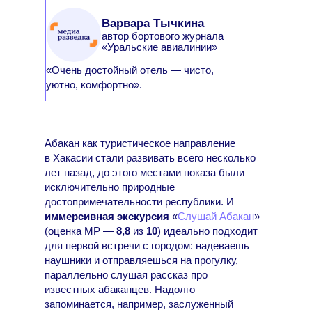
Варвара Тычкина
автор бортового журнала
«Уральские авиалинии»
«Очень достойный отель — чисто,
уютно, комфортно».
Абакан как туристическое направление
в Хакасии стали развивать всего несколько
лет назад, до этого местами показа были
исключительно природные
достопримечательности республики. И
иммерсивная экскурсия
«
Слушай Абакан
»
(оценка МР —
8,8
из
10
) идеально подходит
для первой встречи с городом: надеваешь
наушники и отправляешься на прогулку,
параллельно слушая рассказ про
известных абаканцев. Надолго
запоминается, например, заслуженный