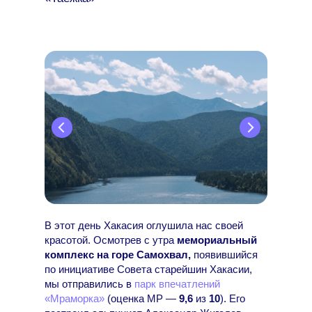
В этот день Хакасия оглушила нас своей
красотой. Осмотрев с утра
мемориальный
комплекс на горе Самохвал,
появившийся
по инициативе Совета старейшин Хакасии,
мы отправились в
парк впечатлений
«Мраморка»
(оценка МР —
9,6
из
10
). Его