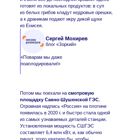
готовят из локальных продуктов: в суп
из белых грибов кладут кедровые орешки,
а к драникам подают икру дикой щуки
из Енисея.
Сергей Мохирев
блог «Зоркий»
«Поварам мы даже
поаплодировали!»
Потом мы поехали на
смотровую
площадку Саяно-Шушенской ГЭС.
Огромная надпись «Россия» на плотине
появилась в 2020 г. и быстро стала одной
из самых узнаваемых деталей станции.
Установленная мощность СШГЭС
составляет 6,4 млн кВт, и, как обычно
пишут, этого хватило бы, чтобы