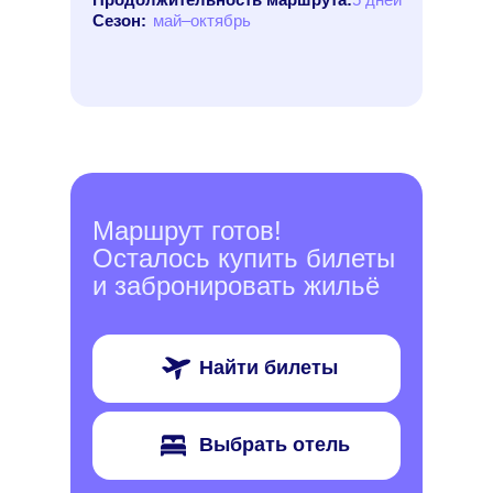
Сезон:
май–октябрь
Маршрут готов!
Осталось купить билеты
и забронировать жильё
Найти билеты
Выбрать отель