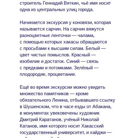
строитель Геннадий Вяткин, чьё имя носит
одна из центральных улиц города.
Начинается экскурсия у коновязи, которая
называется сарчин. На сарчин вяжутся
разноцветные ленточки — чалама,
с помощью которых хакасы обращаются
с просьбами к высшим силам. Белый —
цвет чистых помыслов. Красный —
изобилие и достаток. Синий — связь
с предками и потомками. Зелёный —
плодородие, процветание.
Ещё во время экскурсии можно увидеть
множество памятников — кроме
обязательного Ленина, отбывавшего ссылку
в Шушенском, что в часе езды от Абакана,
в монументах увековечены художник
Дмитрий Каратанов, учёный Николай
Катанов, имя которого носит Хакасский
государственный университет, и хайджи —