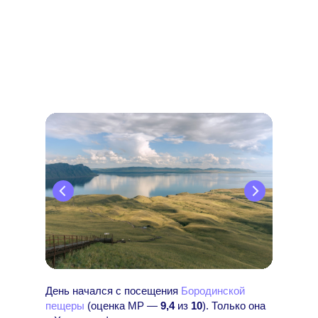
День начался с посещения
Бородинской
пещеры
(оценка МР —
9,4
из
10
). Только она