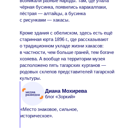
возникали разные народы. Там, где упала
чёрная бусинка, появились каракалпаки,
пёстрая — алтайцы, а бусинка
с рисунками — хакасы.
Кроме здания с обелиском, здесь есть ещё
старинная юрта 1896 г., где рассказывают
о традиционном укладе жизни хакасов:
в частности, чем больше граней, тем богаче
хозяева. А вообще на территории музея
расположено пять тагарских курганов —
родовых склепов представителей тагарской
культуры.
Диана Мохирева
блог «Зоркий»
«Место знаковое, сильное,
историческое».