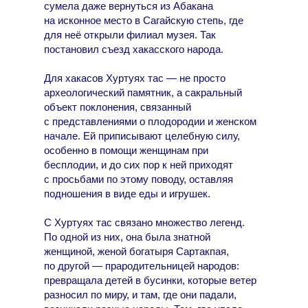
сумела даже вернуться из Абакана
на исконное место в Сагайскую степь, где
для неё открыли филиал музея. Так
постановил съезд хакасского народа.
Для хакасов Хуртуях тас — не просто
археологический памятник, а сакральный
объект поклонения, связанный
с представлениями о плодородии и женском
начале. Ей приписывают целебную силу,
особенно в помощи женщинам при
бесплодии, и до сих пор к ней приходят
с просьбами по этому поводу, оставляя
подношения в виде еды и игрушек.
С Хуртуях тас связано множество легенд.
По одной из них, она была знатной
женщиной, женой богатыря Сартакпая,
по другой — прародительницей народов:
превращала детей в бусинки, которые ветер
разносил по миру, и там, где они падали,