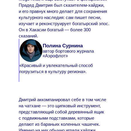
Прадед Дмитрия был сказителем-хайджи,
и его правнук много делает для сохранения
культурного наследия: сам пишет песни,
изучает и реконструирует богатырский эпос.
Он в Хакасии богатый — более 300
сказаний.
Полина Сурнина
автор бортового журнала
«Аэрофлот»
«Красивый и увлекательный способ
погрузиться в культуру региона».
Дмитрий аккомпанировал себе в том числе
на чатхане — это щипковый инструмент,
представляющий собой деревянный ящик
с подвижными подставками, которые
делают из бараньих коленных чашечек.
Именно на них обычно играли хайджи.