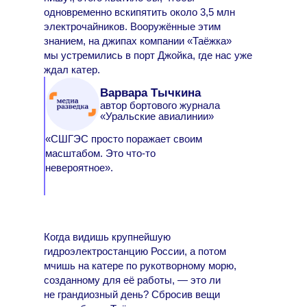
одновременно вскипятить около 3,5 млн
электрочайников. Вооружённые этим
знанием, на джипах компании «Таёжка»
мы устремились в порт Джойка, где нас уже
ждал катер.
Варвара Тычкина
автор бортового журнала
«Уральские авиалинии»
«СШГЭС просто поражает своим
масштабом. Это что-то
невероятное».
Когда видишь крупнейшую
гидроэлектростанцию России, а потом
мчишь на катере по рукотворному морю,
созданному для её работы, — это ли
не грандиозный день? Сбросив вещи