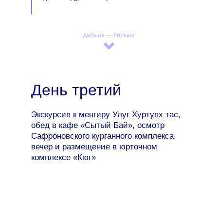
дальше — больше
День третий
Экскурсия к менгиру Улуг Хуртуях тас,
обед в кафе «Сытый Бай», осмотр
Сафроновского курганного комплекса,
вечер и размещение в юрточном
комплексе «Кюг»