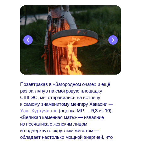
Позавтракав в «Загородном очаге» и ещё
раз заглянув на смотровую площадку
СШГЭС, мы отправились на встречу
к самому знаменитому менгиру Хакасии —
Улуг Хуртуях тас
(оценка МР —
9,3
из
10
).
«Великая каменная мать» — изваяние
из песчаника с женским лицом
и подчёркнуто округлым животом —
обладает настолько мощной энергией, что