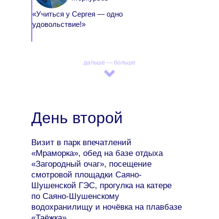
«Учиться у Сергея — одно
удовольствие!»
дальше — больше
День второй
Визит в парк впечатлений
«Мраморка», обед на базе отдыха
«Загородный очаг», посещение
смотровой площадки Саяно-
Шушенской ГЭС, прогулка на катере
по Саяно-Шушенскому
водохранилищу и ночёвка на плавбазе
«Таёжка»