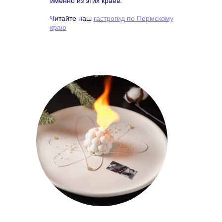
именно из этих краёв.
Читайте наш
гастрогид по Пермскому
краю