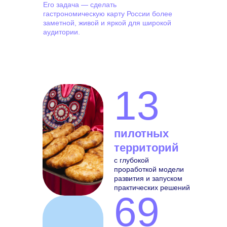
Его задача — сделать
гастрономическую карту России более
заметной, живой и яркой для широкой
аудитории.
13
пилотных
территорий
с глубокой
проработкой модели
развития и запуском
практических решений
69