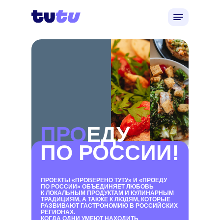
ПРО
ЕДУ
ПО РОССИИ!
ПРОЕКТЫ «ПРОВЕРЕНО ТУТУ» И «ПРОЕДУ
ПО РОССИИ» ОБЪЕДИНЯЕТ ЛЮБОВЬ
К ЛОКАЛЬНЫМ ПРОДУКТАМ И КУЛИНАРНЫМ
ТРАДИЦИЯМ, А ТАКЖЕ К ЛЮДЯМ, КОТОРЫЕ
РАЗВИВАЮТ ГАСТРОНОМИЮ В РОССИЙСКИХ
РЕГИОНАХ.
КОГДА ОДНИ УМЕЮТ НАХОДИТЬ