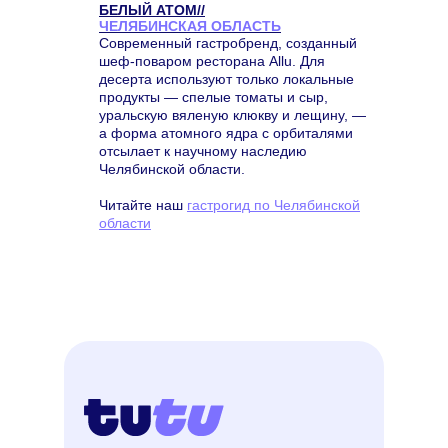
БЕЛЫЙ АТОМ//
ЧЕЛЯБИНСКАЯ ОБЛАСТЬ
Современный гастробренд, созданный
шеф-поваром ресторана Allu. Для
десерта используют только локальные
продукты — спелые томаты и сыр,
уральскую вяленую клюкву и лещину, —
а форма атомного ядра с орбиталями
отсылает к научному наследию
Челябинской области.
Читайте наш
г
астрогид
по Челябинской
области