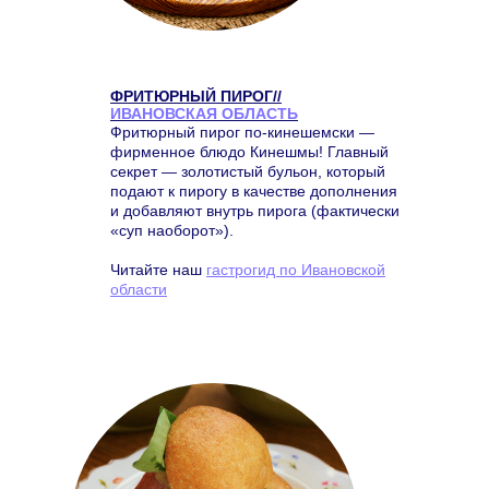
ФРИТЮРНЫЙ ПИРОГ//
ИВАНОВСКАЯ ОБЛАСТЬ
Фритюрный пирог по-кинешемски —
фирменное блюдо Кинешмы! Главный
секрет — золотистый бульон, который
подают к пирогу в качестве дополнения
и добавляют внутрь пирога (фактически
«суп наоборот»).
Читайте наш
гастрогид по Ивановской
области