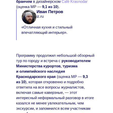
бранчем
в дизайнерском
Café Krasnodar
(оценка МР —
9,1 из 10
).
Иван Петров
iz.ru
«Отличная кухня и стильный
впечатляющий интерьер».
Программу продолжил небольшой обзорный
тур по городу и встреча с
руководителем
Министерства курортов, туризма
и олимпийского наследия
Краснодарского края
(оценка МР —
9,3
из 10
), которая откровенно и подробно
ответила на все вопросы журналистов,
включая самые каверзные, — этот
интересный неформальный разговор в итоге
казался не менее увлекательным, чем
экскурсии, и запомнился всем участникам