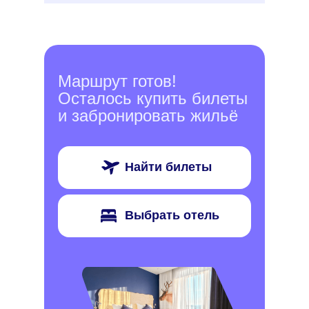
Маршрут готов!
Осталось купить билеты
и забронировать жильё
Найти билеты
Выбрать отель