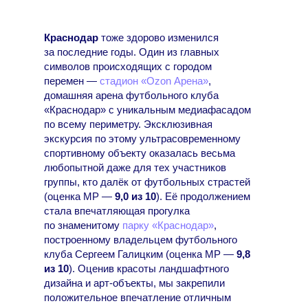
Краснодар
тоже здорово изменился
за последние годы. Один из главных
символов происходящих с городом
перемен —
стадион «Ozon Арена»
,
домашняя арена футбольного клуба
«Краснодар» с уникальным медиафасадом
по всему периметру. Эксклюзивная
экскурсия по этому ультрасовременному
спортивному объекту оказалась весьма
любопытной даже для тех участников
группы, кто далёк от футбольных страстей
(оценка МР —
9,0 из 10
). Её продолжением
стала впечатляющая прогулка
по знаменитому
парку «Краснодар»
,
построенному владельцем футбольного
клуба Сергеем Галицким (оценка МР —
9,8
из 10
). Оценив красоты ландшафтного
дизайна и арт-объекты, мы закрепили
положительное впечатление отличным