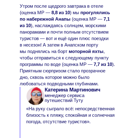
Утром после щедрого завтрака в отеле
(оценка МР —
8,8 из 10
) мы
прогулялись
по набережной Анапы
(оценка МР —
7,1
из 10
), наслаждаясь солнцем, морскими
панорамами и почти полным отсутствием
туристов — вот и ещё один плюс поездки
в несезон! А затем в Анапском порту
мы поднялись на борт
моторной яхты
,
чтобы отправиться к следующему пункту
программы по воде (оценка МР —
7,7 из 10
).
Приятным сюрпризом стало прозрачное
дно, сквозь которое можно было
любоваться подводными глубинами.
Катерина Мартинович
менеджер сервиса
путешествий Туту
«На руку сыграло всё: непосредственная
близость к пляжу, спокойная и солнечная
погода, отсутствие туристов».