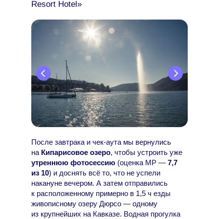
Resort Hotel»
После завтрака и чек-аута мы вернулись
на
Кипарисовое озеро
, чтобы устроить уже
утреннюю фотосессию
(оценка МР —
7,7
из 10
) и доснять всё то, что не успели
накануне вечером. А затем отправились
к расположенному примерно в 1,5 ч езды
живописному озеру Дюрсо — одному
из крупнейших на Кавказе. Водная прогулка