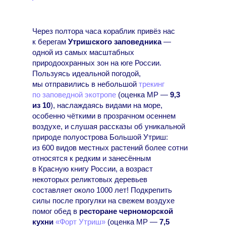
Через полтора часа кораблик привёз нас
к берегам
Утришского заповедника
—
одной из самых масштабных
природоохранных зон на юге России.
Пользуясь идеальной погодой,
мы отправились в небольшой
трекинг
по заповедной экотропе
(оценка МР —
9,3
из 10
), наслаждаясь видами на море,
особенно чёткими в прозрачном осеннем
воздухе, и слушая рассказы об уникальной
природе полуострова Большой Утриш:
из 600 видов местных растений более сотни
относятся к редким и занесённым
в Красную книгу России, а возраст
некоторых реликтовых деревьев
составляет около 1000 лет! Подкрепить
силы после прогулки на свежем воздухе
помог обед в
ресторане черноморской
кухни
«Форт Утриш»
(оценка МР —
7,5