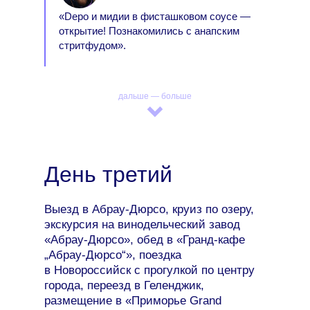
«Depo и мидии в фисташковом соусе —
открытие! Познакомились с анапским
стритфудом».
дальше — больше
День третий
Выезд в Абрау-Дюрсо, круиз по озеру,
экскурсия на винодельческий завод
«Абрау-Дюрсо», обед в «Гранд-кафе
„Абрау-Дюрсо“», поездка
в Новороссийск с прогулкой по центру
города, переезд в Геленджик,
размещение в «Приморье Grand