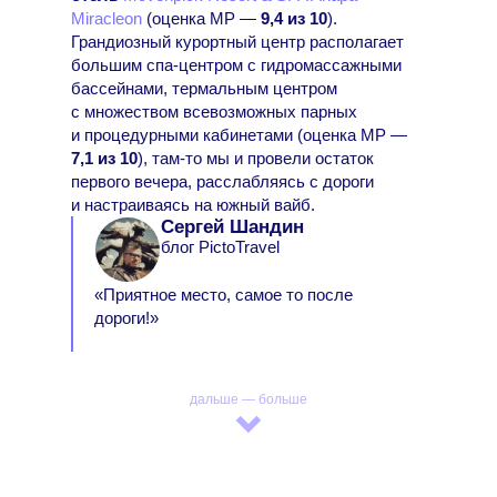
Miracleon
(оценка МР —
9,4 из 10
).
Грандиозный курортный центр располагает
большим спа-центром с гидромассажными
бассейнами, термальным центром
с множеством всевозможных парных
и процедурными кабинетами (оценка МР —
7,1 из 10
), там-то мы и провели остаток
первого вечера, расслабляясь с дороги
и настраиваясь на южный вайб.
Сергей Шандин
блог PictoTravel
«Приятное место, самое то после
дороги!»
дальше — больше