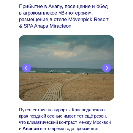
Прибытие в Анапу, посещение и обед
в агрокомплексе «Винотеррия»,
размещение в отеле Mövenpick Resort
& SPA Anapa Miracleon
Путешествие на курорты Краснодарского
края поздней осенью имеет тот ещё резон,
что климатический контраст между Москвой
и
Анапой
в это время года производит