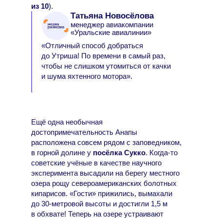
из 10
).
Татьяна Новосёлова
менеджер авиакомпании
«Уральские авиалинии»
«Отличный способ добраться
до Утриша! По времени в самый раз,
чтобы не слишком утомиться от качки
и шума яхтенного мотора».
Ещё одна необычная
достопримечательность Анапы
расположена совсем рядом с заповедником,
в горной долине у
посёлка Сукко
. Когда-то
советские учёные в качестве научного
эксперимента высадили на берегу местного
озера рощу североамериканских болотных
кипарисов. «Гости» прижились, вымахали
до 30-метровой высоты и достигли 1,5 м
в обхвате! Теперь на озере устраивают