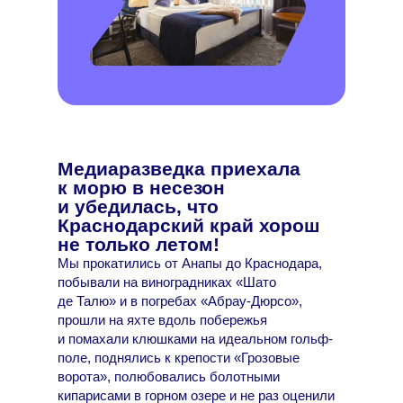
Медиаразведка приехала
к морю в несезон
и убедилась, что
Краснодарский край хорош
не только летом!
Мы прокатились от Анапы до Краснодара,
побывали на виноградниках «Шато
де Талю» и в погребах «Абрау-Дюрсо»,
прошли на яхте вдоль побережья
и помахали клюшками на идеальном гольф-
поле, поднялись к крепости «Грозовые
ворота», полюбовались болотными
кипарисами в горном озере и не раз оценили