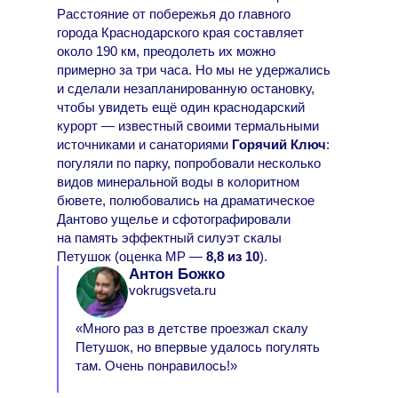
Расстояние от побережья до главного
города Краснодарского края составляет
около 190 км, преодолеть их можно
примерно за три часа. Но мы не удержались
и сделали незапланированную остановку,
чтобы увидеть ещё один краснодарский
курорт — известный своими термальными
источниками и санаториями
Горячий Ключ
:
погуляли по парку, попробовали несколько
видов минеральной воды в колоритном
бювете, полюбовались на драматическое
Дантово ущелье и сфотографировали
на память эффектный силуэт скалы
Петушок (оценка МР —
8,8 из 10
).
Антон Божко
vokrugsveta.ru
«Много раз в детстве проезжал скалу
Петушок, но впервые удалось погулять
там. Очень понравилось!»