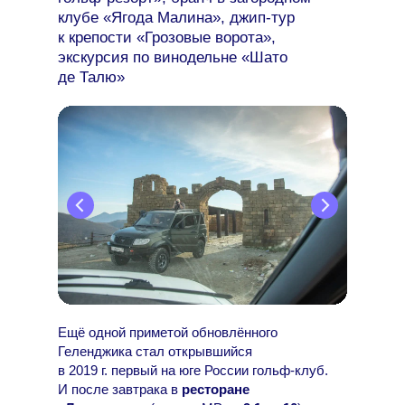
клубе «Ягода Малина», джип-тур
к крепости «Грозовые ворота»,
экскурсия по винодельне «Шато
де Талю»
Ещё одной приметой обновлённого
Геленджика стал открывшийся
в 2019 г. первый на юге России гольф-клуб.
И после завтрака в
ресторане