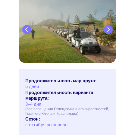
Продолжительность маршрута:
5 дней
Продолжительность варианта
маршрута:
3–4 дня
(без посещения Геленджика и его окрестностей,
Горячего Ключа и Краснодара)
Сезон:
с октября по апрель