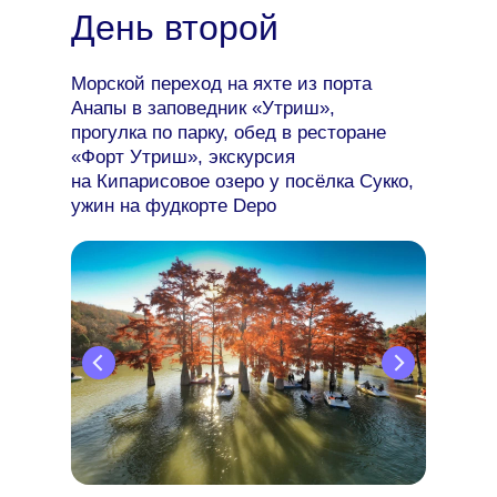
День второй
Морской переход на яхте из порта
Анапы в заповедник «Утриш»,
прогулка по парку, обед в ресторане
«Форт Утриш», экскурсия
на Кипарисовое озеро у посёлка Сукко,
ужин на фудкорте Depo