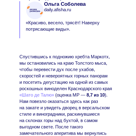
Ольга Соболева
daily.afisha.ru
«Красиво, весело, трясёт! Наверху
потрясающие виды».
Спустившись к подножию хребта Маркотх,
мы остановились на краю Толстого мыса,
чтобы перевести дух после ухабов,
скоростей и невероятных горных панорам
и посетить дегустацию на одной из самых
роскошных виноделен Краснодарского края
«Шато де Талю»
(оценка МР —
8,7 из 10
).
Нам повезло оказаться здесь как раз
на закате и увидеть дворец в версальском
стиле и виноградники, раскинувшиеся
на склонах горы над бухтой, в самом
выгодном свете. После такого
замечательного аперитива мы вернулись