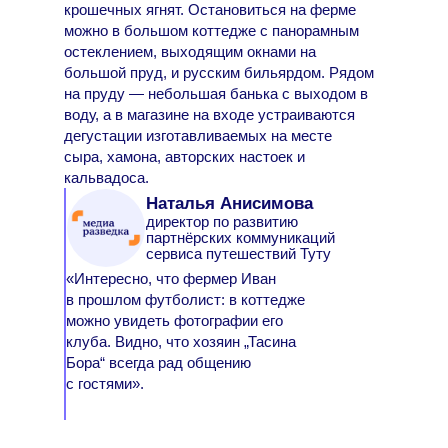
крошечных ягнят. Остановиться на ферме
можно в большом коттедже с панорамным
остеклением, выходящим окнами на
большой пруд, и русским бильярдом. Рядом
на пруду — небольшая банька с выходом в
воду, а в магазине на входе устраиваются
дегустации изготавливаемых на месте
сыра, хамона, авторских настоек и
кальвадоса.
Наталья Анисимова
директор по развитию
партнёрских коммуникаций
сервиса путешествий Туту
«Интересно, что фермер Иван
в прошлом футболист: в коттедже
можно увидеть фотографии его
клуба. Видно, что хозяин „Тасина
Бора“ всегда рад общению
с гостями».