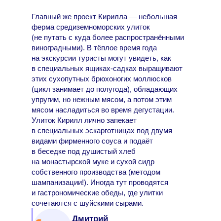
Главный же проект Кирилла — небольшая
ферма средиземноморских улиток
(не путать с куда более распространёнными
виноградными). В тёплое время года
на экскурсии туристы могут увидеть, как
в специальных ящиках-садках выращивают
этих сухопутных брюхоногих моллюсков
(цикл занимает до полугода), обладающих
упругим, но нежным мясом, а потом этим
мясом насладиться во время дегустации.
Улиток Кирилл лично запекает
в специальных эскарготницах под двумя
видами фирменного соуса и подаёт
в беседке под душистый хлеб
на монастырской муке и сухой сидр
собственного производства (методом
шампанизации!). Иногда тут проводятся
и гастрономические обеды, где улитки
сочетаются с шуйскими сырами.
Дмитрий