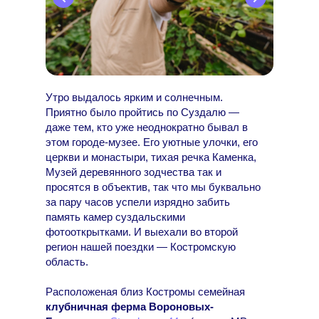
Утро выдалось ярким и солнечным.
Приятно было пройтись по Суздалю —
даже тем, кто уже неоднократно бывал в
этом городе-музее. Его уютные улочки, его
церкви и монастыри, тихая речка Каменка,
Музей деревянного зодчества так и
просятся в объектив, так что мы буквально
за пару часов успели изрядно забить
память камер суздальскими
фотооткрытками. И выехали во второй
регион нашей поездки — Костромскую
область.
Расположеная близ Костромы семейная
клубничная ферма Вороновых-