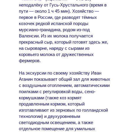
неподалёку от Гусь-Хрустального (время в
пути — около 1 ч 45 мин). Хозяйство —
первое в России, где разводят тёмных
козочек редкой испанской породы
мурсиано-гранадина, родом из-под
Валенсии. Из их молока получается
прекрасный сыр, который готовят здесь же,
на сыроварне, наряду с сырами из
коровьего молока от дружественных
фермеров.
На экскурсии по своему хозяйству Иван
Аганин показывает общий зал для животных
с воздушным отоплением, автоматическими
поилками с регулировкой воды, сено-
кормушками (также коз кормят
продавленным кормом, который
изготавливают из зерновых по голландской
технологии) и двухуровневым
светодиодным освещением, а также
отдельное помещение для умильных