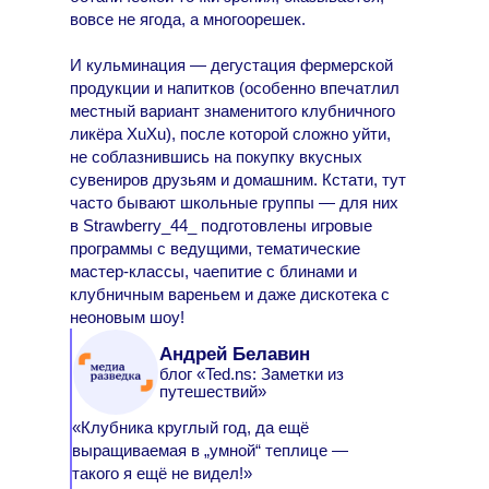
вовсе не ягода, а многоорешек.
И кульминация — дегустация фермерской
продукции и напитков (особенно впечатлил
местный вариант знаменитого клубничного
ликёра XuXu), после которой сложно уйти,
не соблазнившись на покупку вкусных
сувениров друзьям и домашним. Кстати, тут
часто бывают школьные группы — для них
в Strawberry_44_ подготовлены игровые
программы с ведущими, тематические
мастер-классы, чаепитие с блинами и
клубничным вареньем и даже дискотека с
неоновым шоу!
Андрей Белавин
блог «Ted.ns: Заметки из
путешествий»
«Клубника круглый год, да ещё
выращиваемая в „умной“ теплице —
такого я ещё не видел!»