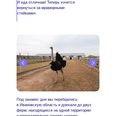
И еда отличная! Теперь хочется
вернуться за мраморными
стейками».
Под занавес дня мы перебрались
в Ивановскую область и доехали до двух
ферм, находящихся на одной территории
и принадлежащих одному хозяину.