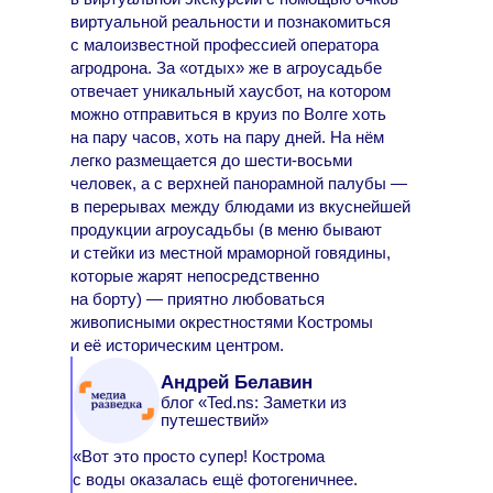
виртуальной реальности и познакомиться
с малоизвестной профессией оператора
агродрона. За «отдых» же в агроусадьбе
отвечает уникальный хаусбот, на котором
можно отправиться в круиз по Волге хоть
на пару часов, хоть на пару дней. На нём
легко размещается до шести-восьми
человек, а с верхней панорамной палубы —
в перерывах между блюдами из вкуснейшей
продукции агроусадьбы (в меню бывают
и стейки из местной мраморной говядины,
которые жарят непосредственно
на борту) — приятно любоваться
живописными окрестностями Костромы
и её историческим центром.
Андрей Белавин
блог «Ted.ns: Заметки из
путешествий»
«Вот это просто супер! Кострома
с воды оказалась ещё фотогеничнее.