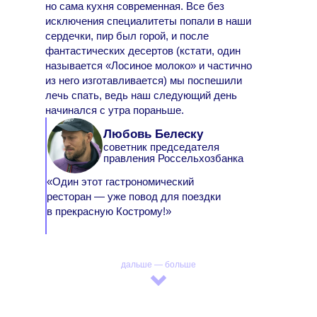
но сама кухня современная. Все без
исключения специалитеты попали в наши
сердечки, пир был горой, и после
фантастических десертов (кстати, один
называется «Лосиное молоко» и частично
из него изготавливается) мы поспешили
лечь спать, ведь наш следующий день
начинался с утра пораньше.
Любовь Белеску
советник председателя
правления Россельхозбанка
«Один этот гастрономический
ресторан — уже повод для поездки
в прекрасную Кострому!»
дальше — больше