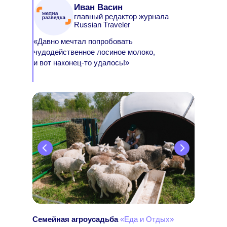
Иван Васин
главный редактор журнала
Russian Traveler
«Давно мечтал попробовать
чудодейственное лосиное молоко,
и вот наконец-то удалось!»
Семейная агроусадьба
«Еда и Отдых»