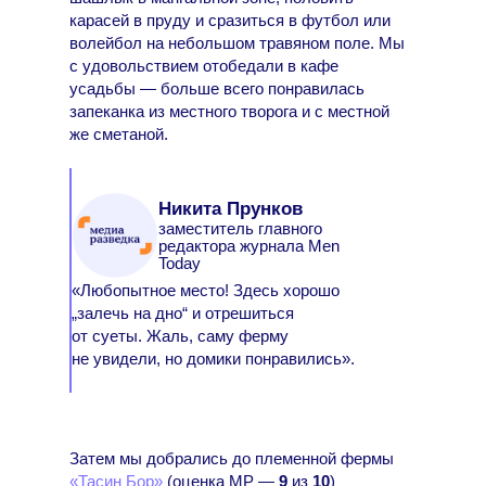
карасей в пруду и сразиться в футбол или
волейбол на небольшом травяном поле. Мы
с удовольствием отобедали в кафе
усадьбы — больше всего понравилась
запеканка из местного творога и с местной
же сметаной.
Никита Прунков
заместитель главного
редактора журнала Men
Today
«Любопытное место! Здесь хорошо
„залечь на дно“ и отрешиться
от суеты. Жаль, саму ферму
не увидели, но домики понравились».
Затем мы добрались до племенной фермы
«Тасин Бор»
(оценка МР —
9
из
10
)