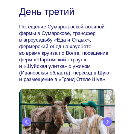
День третий
Посещение Сумароковской лосиной
фермы в Сумарокове, трансфер
в агроусадьбу «Еда и Отдых»,
фермерский обед на хаусботе
во время круиза по Волге, посещение
ферм «Шартомский страус»
и «Шуйская улитка» с ужином
(Ивановская область), переезд в Шую
и размещение в «Гранд Отеле Шуя»