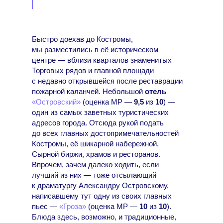
Быстро доехав до Костромы,
мы разместились в её историческом
центре — вблизи кварталов знаменитых
Торговых рядов и главной площади
с недавно открывшейся после реставрации
пожарной каланчей. Небольшой
отель
«Островский»
(оценка МР —
9,5
из
10
) —
один из самых заветных туристических
адресов города. Отсюда рукой подать
до всех главных достопримечательностей
Костромы, её шикарной набережной,
Сырной биржи, храмов и ресторанов.
Впрочем, зачем далеко ходить, если
лучший из них — тоже отсылающий
к драматургу Александру Островскому,
написавшему тут одну из своих главных
пьес —
«Гроза»
(оценка МР —
10
из
10
).
Блюда здесь, возможно, и традиционные,