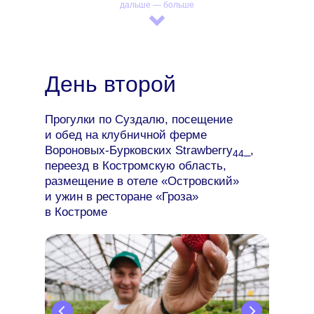
дальше — больше
День второй
Прогулки по Суздалю, посещение
и обед на клубничной ферме
Вороновых-Бурковских Strawberry
_,
44
переезд в Костромскую область,
размещение в отеле «Островский»
и ужин в ресторане «Гроза»
в Костроме