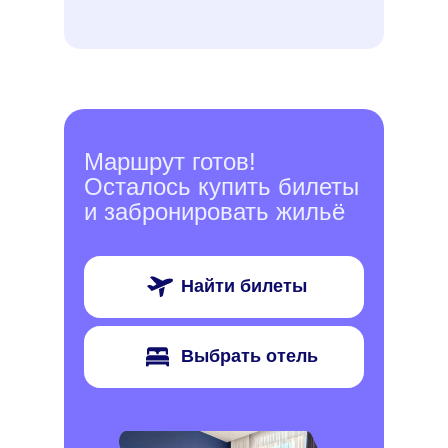
Маршрут готов!
Осталось купить билеты
и забронировать жильё
Найти билеты
Выбрать отель