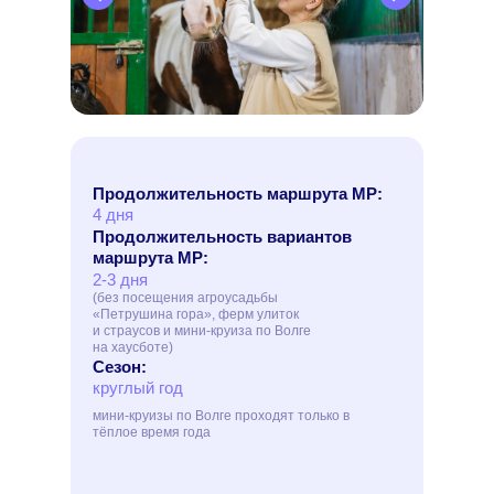
Продолжительность маршрута МР:
4 дня
Продолжительность вариантов
маршрута МР:
2-3 дня
(без посещения агроусадьбы
«Петрушина гора», ферм улиток
и страусов и мини-круиза по Волге
на хаусботе)
Сезон:
круглый год
мини-круизы по Волге проходят только в
тёплое время года