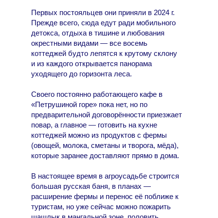
Первых постояльцев они приняли в 2024 г.
Прежде всего, сюда едут ради мобильного
детокса, отдыха в тишине и любования
окрестными видами — все восемь
коттеджей будто лепятся к крутому склону
и из каждого открывается панорама
уходящего до горизонта леса.
Своего постоянно работающего кафе в
«Петрушиной горе» пока нет, но по
предварительной договорённости приезжает
повар, а главное — готовить на кухне
коттеджей можно из продуктов с фермы
(овощей, молока, сметаны и творога, мёда),
которые заранее доставляют прямо в дома.
В настоящее время в агроусадьбе строится
большая русская баня, в планах —
расширение фермы и перенос её поближе к
туристам, но уже сейчас можно пожарить
шашлык в мангальной зоне, половить