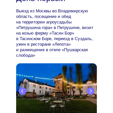
Выезд из Москвы во Владимирскую
область, посещение и обед
на территории агроусадьбы
«Петрушина гора» в Петрушине, визит
на козью ферму «Тасин Бор»
в Тасинском Боре, переезд в Суздаль,
ужин в ресторане «Лепота»
и размещение в отеле «Пушкарская
слобода»