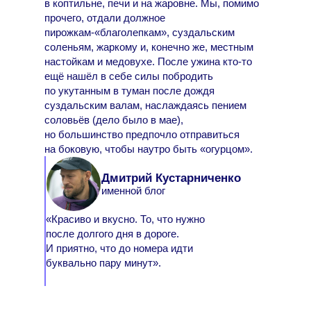
в коптильне, печи и на жаровне. Мы, помимо
прочего, отдали должное
пирожкам-«благолепкам», суздальским
соленьям, жаркому и, конечно же, местным
настойкам и медовухе. После ужина кто-то
ещё нашёл в себе силы побродить
по укутанным в туман после дождя
суздальским валам, наслаждаясь пением
соловьёв (дело было в мае),
но большинство предпочло отправиться
на боковую, чтобы наутро быть «огурцом».
Дмитрий Кустарниченко
именной блог
«Красиво и вкусно. То, что нужно
после долгого дня в дороге.
И приятно, что до номера идти
буквально пару минут».